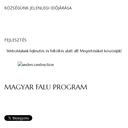
KÖZSÉGÜNK JELENLEGI IDŐJÁRÁSA
FEJLESZTÉS
Weboldalunk fejlesztés és feltöltés alatt áll! Megértésüket köszönjük!
MAGYAR FALU PROGRAM