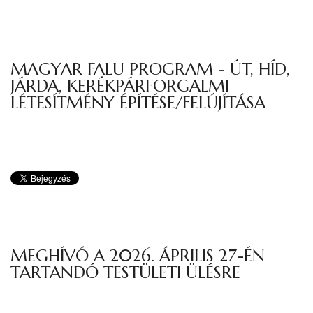
MAGYAR FALU PROGRAM - ÚT, HÍD,
JÁRDA, KERÉKPÁRFORGALMI
LÉTESÍTMÉNY ÉPÍTÉSE/FELÚJÍTÁSA
MEGHÍVÓ A 2026. ÁPRILIS 27-ÉN
TARTANDÓ TESTÜLETI ÜLÉSRE